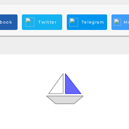
ebook
Twitter
Telegram
M