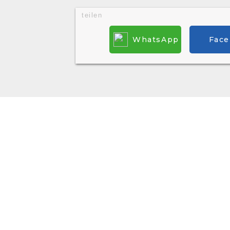
teilen
WhatsApp
Fac