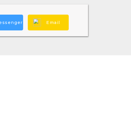
essenger
Email