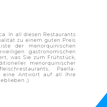
a. In all diesen Restaurants
alität zu einem guten Preis
Liste der menorquinischen
eweiligen gastronomischen
iert, was Sie zum Frühstück,
tioneller menorquinischer
leischrestaurants, Paella-
 eine Antwort auf all Ihre
eblieben ;)