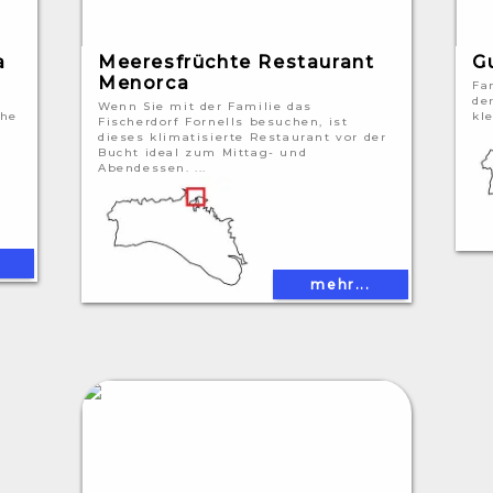
a
Meeresfrüchte Restaurant
G
Menorca
Fa
de
Wenn Sie mit der Familie das
che
kle
Fischerdorf Fornells besuchen, ist
dieses klimatisierte Restaurant vor der
.
Bucht ideal zum Mittag- und
Abendessen. ...
mehr...