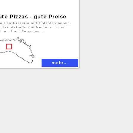
ute Pizzas - gute Preise
milien-Pizzeria mit Holzofen neben
r Hauptstraße von Menorca in der
inen Stadt Ferreries. ...
mehr...