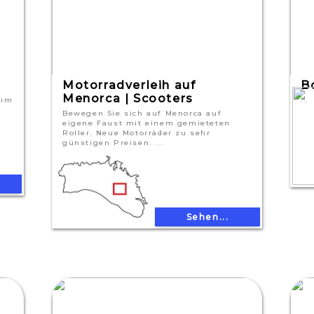
Motorradverleih auf
B
Menorca | Scooters
 im
...
Bewegen Sie sich auf Menorca auf
eigene Faust mit einem gemieteten
Roller. Neue Motorräder zu sehr
günstigen Preisen. ...
Sehen...