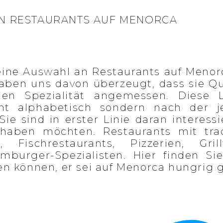
N RESTAURANTS AUF MENORCA
 eine Auswahl an Restaurants auf Menorc
aben uns davon überzeugt, dass sie Qu
schen Spezialität angemessen. Diese 
cht alphabetisch sondern nach der j
Sie sind in erster Linie daran interess
haben möchten. Restaurants mit tradi
 Fischrestaurants, Pizzerien, Grillf
mburger-Spezialisten. Hier finden Sie
n können, er sei auf Menorca hungrig g